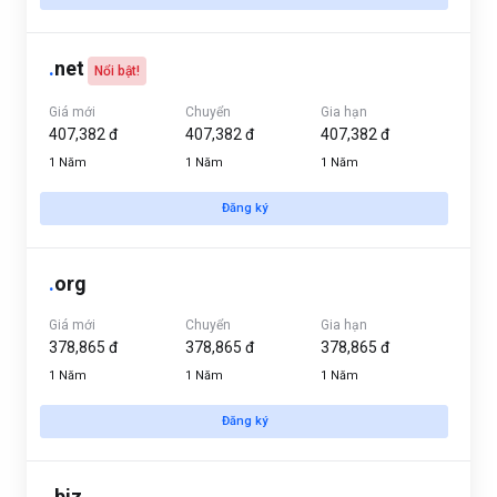
.
net
Nổi bật!
Giá mới
Chuyển
Gia hạn
407,382 đ
407,382 đ
407,382 đ
1 Năm
1 Năm
1 Năm
Đăng ký
.
org
Giá mới
Chuyển
Gia hạn
378,865 đ
378,865 đ
378,865 đ
1 Năm
1 Năm
1 Năm
Đăng ký
.
biz