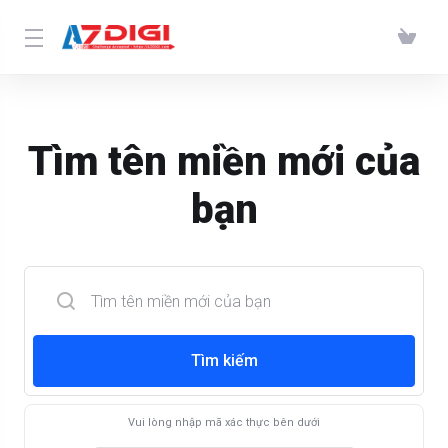
Tìm tên miền mới của
bạn
Tìm kiếm
Vui lòng nhập mã xác thực bên dưới