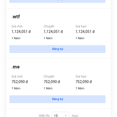
.
wtf
Giá mới
Chuyển
Gia hạn
1,124,051 đ
1,124,051 đ
1,124,051 đ
1 Năm
1 Năm
1 Năm
Đăng ký
.
me
Giá mới
Chuyển
Gia hạn
752,090 đ
752,090 đ
752,090 đ
1 Năm
1 Năm
1 Năm
Đăng ký
Hiển thị
mục