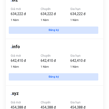
Giá mới
Chuyển
Gia hạn
634,222 đ
634,222 đ
634,222 đ
1 Năm
1 Năm
1 Năm
Đăng ký
.
info
Giá mới
Chuyển
Gia hạn
642,410 đ
642,410 đ
642,410 đ
1 Năm
1 Năm
1 Năm
Đăng ký
.
xyz
Giá mới
Chuyển
Gia hạn
454,388 đ
454,388 đ
454,388 đ