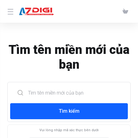
Tìm tên miền mới của
bạn
Tìm kiếm
Vui lòng nhập mã xác thực bên dưới