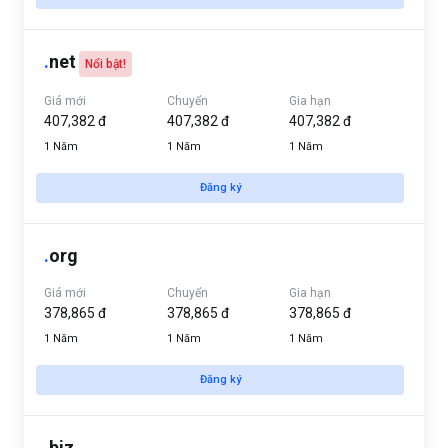
.
net
Nổi bật!
Giá mới
Chuyển
Gia hạn
407,382 đ
407,382 đ
407,382 đ
1 Năm
1 Năm
1 Năm
Đăng ký
.
org
Giá mới
Chuyển
Gia hạn
378,865 đ
378,865 đ
378,865 đ
1 Năm
1 Năm
1 Năm
Đăng ký
.
biz