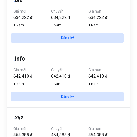
Giá mới
Chuyển
Gia hạn
634,222 đ
634,222 đ
634,222 đ
1 Năm
1 Năm
1 Năm
Đăng ký
.
info
Giá mới
Chuyển
Gia hạn
642,410 đ
642,410 đ
642,410 đ
1 Năm
1 Năm
1 Năm
Đăng ký
.
xyz
Giá mới
Chuyển
Gia hạn
454,388 đ
454,388 đ
454,388 đ