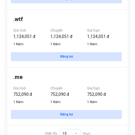
.
wtf
Giá mới
Chuyển
Gia hạn
1,124,051 đ
1,124,051 đ
1,124,051 đ
1 Năm
1 Năm
1 Năm
Đăng ký
.
me
Giá mới
Chuyển
Gia hạn
752,090 đ
752,090 đ
752,090 đ
1 Năm
1 Năm
1 Năm
Đăng ký
Hiển thị
mục