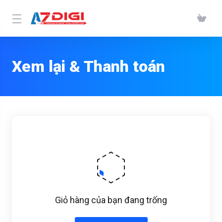
Xem lại & Thanh toán
Giỏ hàng của bạn đang trống