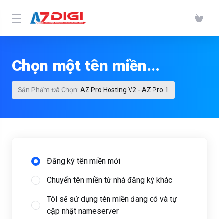
Chọn một tên miền...
Sản Phẩm Đã Chọn:
AZ Pro Hosting V2 - AZ Pro 1
Đăng ký tên miền mới
Chuyển tên miền từ nhà đăng ký khác
Tôi sẽ sử dụng tên miền đang có và tự
cập nhật nameserver