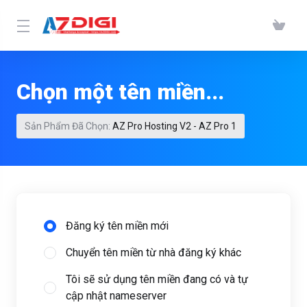
Chọn một tên miền...
Sản Phẩm Đã Chọn:
AZ Pro Hosting V2 - AZ Pro 1
Đăng ký tên miền mới
Chuyển tên miền từ nhà đăng ký khác
Tôi sẽ sử dụng tên miền đang có và tự
cập nhật nameserver