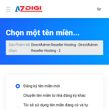
Chọn một tên miền...
Sản Phẩm Đã
DirectAdmin Reseller Hosting - DirectAdmin
Chọn:
Reseller Hosting - 2
Đăng ký tên miền mới
Chuyển tên miền từ nhà đăng ký khác
Tôi sẽ sử dụng tên miền đang có và tự