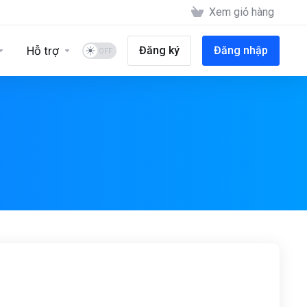
Xem giỏ hàng
Hỗ trợ
Đăng ký
Đăng nhập