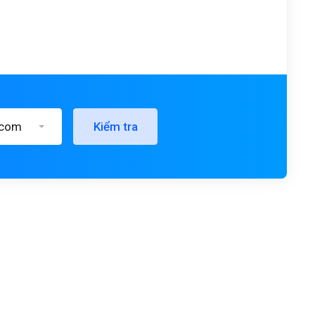
.com
Kiểm tra