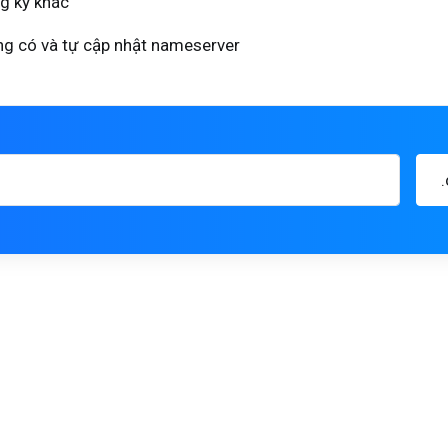
g ký khác
ng có và tự cập nhật nameserver