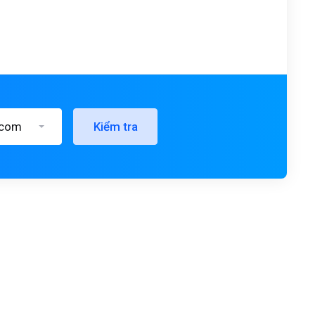
.com
Kiểm tra