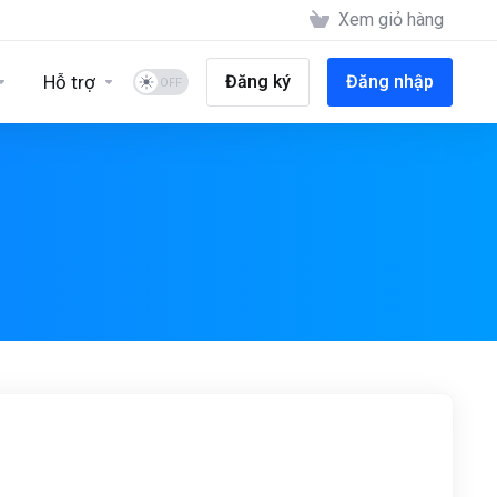
Xem giỏ hàng
Hỗ trợ
Đăng ký
Đăng nhập