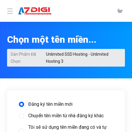
Chọn một tên miền...
Sản Phẩm Đã
Unlimited SSD Hosting - Unlimited
Chọn:
Hosting 3
Đăng ký tên miền mới
Chuyển tên miền từ nhà đăng ký khác
Tôi sẽ sử dụng tên miền đang có và tự