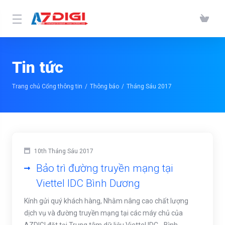
Tin tức
Trang chủ Cổng thông tin
Thông báo
Tháng Sáu 2017
10th Tháng Sáu 2017
Bảo trì đường truyền mạng tại
Viettel IDC Bình Dương
Kính gửi quý khách hàng, Nhằm nâng cao chất lượng
dịch vụ và đường truyền mạng tại các máy chủ của