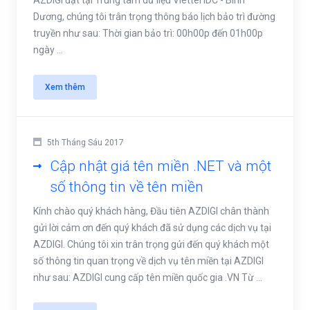
AZDIGI đặt tại Trung tâm dữ liệu Viettel IDC - Bình
Dương, chúng tôi trân trọng thông báo lịch bảo trì đường
truyền như sau: Thời gian bảo trì: 00h00p đến 01h00p
ngày ...
Xem thêm
5th Tháng Sáu 2017
Cập nhật giá tên miền .NET và một
số thông tin về tên miền
Kính chào quý khách hàng, Đầu tiên AZDIGI chân thành
gửi lời cảm ơn đến quý khách đã sử dụng các dịch vụ tại
AZDIGI. Chúng tôi xin trân trọng gửi đến quý khách một
số thông tin quan trọng về dịch vụ tên miền tại AZDIGI
như sau: AZDIGI cung cấp tên miền quốc gia .VN Từ ...