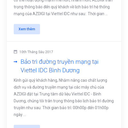
có thể hoạt động mạnh mẽ hơn, nhanh hơn; AZDIGI trân
trọng thông báo đến quý khách về lịch bảo trì hệ thống
mạng của AZDIGI tại Viettel IDC như sau: Thời gian ...
Xem thêm
10th Tháng Sáu 2017
Bảo trì đường truyền mạng tại
Viettel IDC Bình Dương
Kính gửi quý khách hàng, Nhằm nâng cao chất lượng
dịch vụ và đường truyền mạng tại các máy chủ của
AZDIGI đặt tại Trung tâm dữ liệu Viettel IDC - Bình
Dương, chúng tôi trân trọng thông báo lịch bảo trì đường
truyền như sau: Thời gian bảo trì: 00h00p đến 01h00p
ngày ...