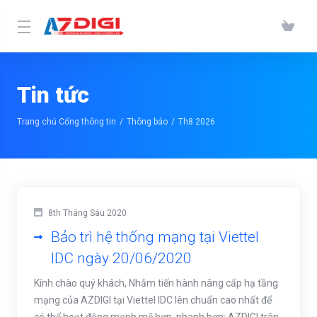
Tin tức
Trang chủ Cổng thông tin
Thông báo
Th8 2026
8th Tháng Sáu 2020
Bảo trì hệ thống mạng tại Viettel
IDC ngày 20/06/2020
Kính chào quý khách, Nhằm tiến hành nâng cấp hạ tầng
mạng của AZDIGI tại Viettel IDC lên chuẩn cao nhất để